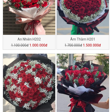
An Nhiên H202
Âm Thầm H201
1.100.000đ
1.000.000đ
1.700.000đ
1.500.000đ