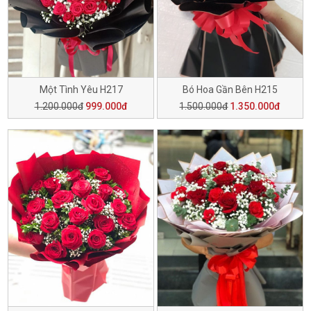
Một Tình Yêu H217
Bó Hoa Gần Bên H215
1.200.000đ
999.000đ
1.500.000đ
1.350.000đ