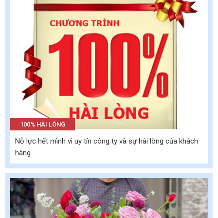
100% HÀI LÒNG
Nỗ lực hết mình vì uy tín công ty và sự hài lòng của khách
hàng