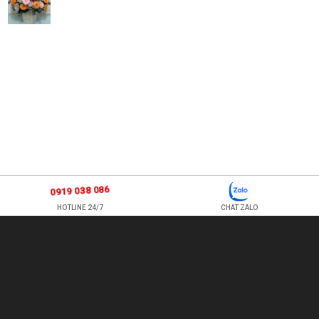
0919 038 086
HOTLINE 24/7
CHAT ZALO