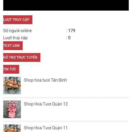
LƯỢT TRUY CẬP
Số người online
179
Lượt truy cập
0
TEXT LINK
HỖ TRỢ TRỰC TUYẾN
TIN TỨC
Shop hoa tươi Tân Bình
Shop Hoa Tươi Quận 12
Shop Hoa Tươi Quận 11