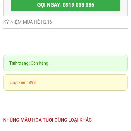
GỌI NGAY: 0919 038 086
KỶ NIỆM MÙA HÈ H216
Tình trạng:
Còn hàng
Lượt xem:
898
NHỮNG MẪU HOA TƯƠI CÙNG LOẠI KHÁC