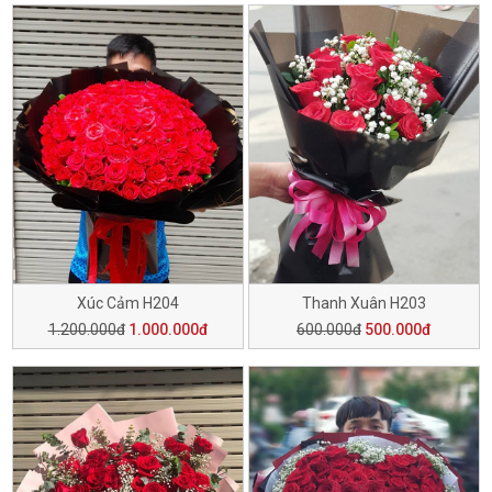
Xúc Cảm H204
Thanh Xuân H203
1.200.000đ
1.000.000đ
600.000đ
500.000đ