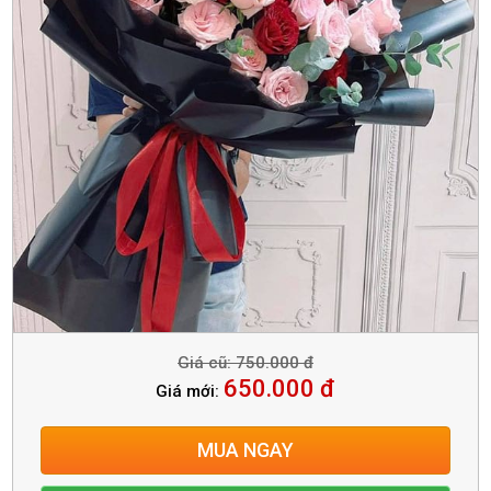
Giá cũ: 750.000 đ
650.000 đ
Giá mới:
MUA NGAY