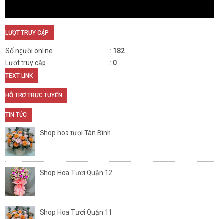
LƯỢT TRUY CẬP
Số người online
182
Lượt truy cập
0
TEXT LINK
HỖ TRỢ TRỰC TUYẾN
TIN TỨC
Shop hoa tươi Tân Bình
Shop Hoa Tươi Quận 12
Shop Hoa Tươi Quận 11