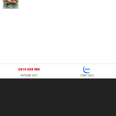
0919 038 086
HOTLINE 24/7
CHAT ZALO