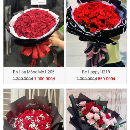
Bó Hoa Mộng Mơ H205
Be Happy H218
1.200.000đ
1.000.000đ
1.000.000đ
850.000đ