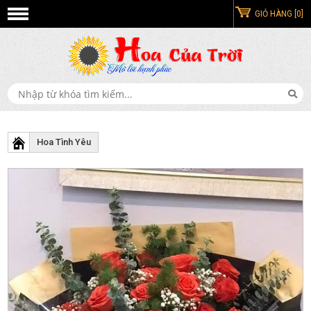
GIỎ HÀNG [0]
Hoa Tình Yêu