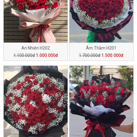
An Nhiên H202
Âm Thầm H201
1.100.000đ
1.000.000đ
1.700.000đ
1.500.000đ