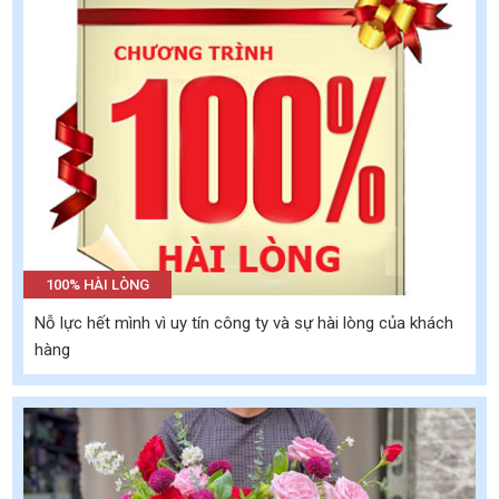
100% HÀI LÒNG
Nỗ lực hết mình vì uy tín công ty và sự hài lòng của khách
hàng