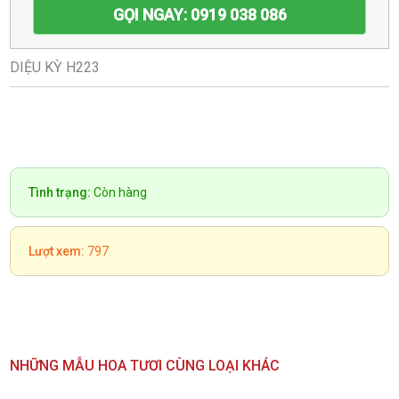
GỌI NGAY: 0919 038 086
DIỆU KỲ H223
Tình trạng:
Còn hàng
Lượt xem:
797
NHỮNG MẪU HOA TƯƠI CÙNG LOẠI KHÁC