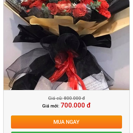
Giá cũ: 800.000 đ
700.000 đ
Giá mới:
MUA NGAY