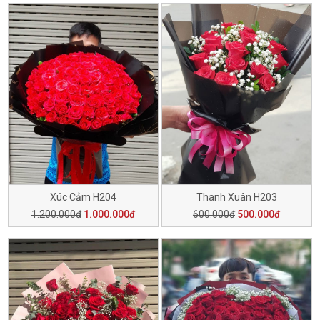
Xúc Cảm H204
Thanh Xuân H203
1.200.000đ
1.000.000đ
600.000đ
500.000đ